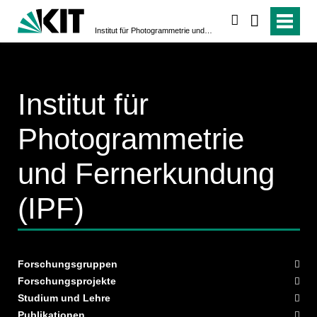
suchen
Institut für Photogrammetrie und Fernerkundung (IPF)
Institut für
Photogrammetrie
und Fernerkundung
(IPF)
Forschungsgruppen
Forschungsprojekte
Studium und Lehre
Publikationen